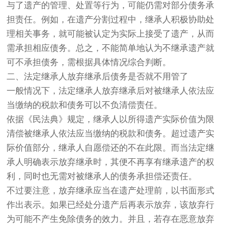
与了遗产的管理、处置等行为，可能仍需对部分债务承
担责任。例如，在遗产分割过程中，继承人积极协助处
理相关事务，就可能被认定为实际上接受了遗产，从而
需承担相应债务。总之，不能简单地认为不继承遗产就
可不承担债务，需根据具体情况综合判断。
二、法定继承人放弃继承后债务是否就不用管了
一般情况下，法定继承人放弃继承后对被继承人依法应
当缴纳的税款和债务可以不负清偿责任。
依据《民法典》规定，继承人以所得遗产实际价值为限
清偿被继承人依法应当缴纳的税款和债务。超过遗产实
际价值部分，继承人自愿偿还的不在此限。而当法定继
承人明确表示放弃继承时，其便不再享有继承遗产的权
利，同时也无需对被继承人的债务承担偿还责任。
不过要注意，放弃继承应当在遗产处理前，以书面形式
作出表示。如果已经处分遗产后再表示放弃，该放弃行
为可能不产生免除债务的效力。并且，若存在恶意放弃