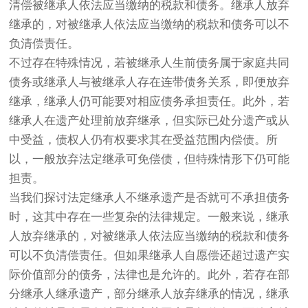
清偿被继承人依法应当缴纳的税款和债务。继承人放弃
继承的，对被继承人依法应当缴纳的税款和债务可以不
负清偿责任。
不过存在特殊情况，若被继承人生前债务属于家庭共同
债务或继承人与被继承人存在连带债务关系，即便放弃
继承，继承人仍可能要对相应债务承担责任。此外，若
继承人在遗产处理前放弃继承，但实际已处分遗产或从
中受益，债权人仍有权要求其在受益范围内偿债。所
以，一般放弃法定继承可免偿债，但特殊情形下仍可能
担责。
当我们探讨法定继承人不继承遗产是否就可不承担债务
时，这其中存在一些复杂的法律规定。一般来说，继承
人放弃继承的，对被继承人依法应当缴纳的税款和债务
可以不负清偿责任。但如果继承人自愿偿还超过遗产实
际价值部分的债务，法律也是允许的。此外，若存在部
分继承人继承遗产，部分继承人放弃继承的情况，继承