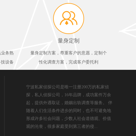
量身定制
员业务熟
量身定制方案，尊重客户的意愿，定制个
科技设备
性化调查方案，完成客户委托利
宁波私家侦探公司是唯一注册200万的私家侦
探，私人侦探公司，16年品牌，成功案件万余
起，提供外遇取证，婚姻出轨调查等服务。 伴
随着人们生活条件进步的同时，也不可避免地
形成许多社会问题，少数人社会道德观、价值
观的沦丧，很多家庭受到第三者的侵...