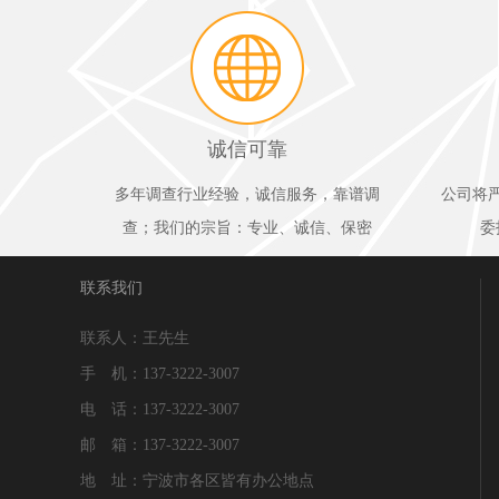
诚信可靠
多年调查行业经验，诚信服务，靠谱调
公司将
查；我们的宗旨：专业、诚信、保密
委
联系我们
联系人：王先生
手 机：137-3222-3007
电 话：137-3222-3007
邮 箱：137-3222-3007
地 址：宁波市各区皆有办公地点