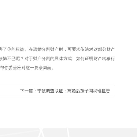
害了你的权益。在离婚分割财产时，可要求依法对这部分财产
烦恼不已呢？对于财产分割的具体方式、如何证明财产转移行
，帮你妥善应对这一复杂局面。
下一篇：
宁波调查取证：离婚后孩子闯祸谁担责