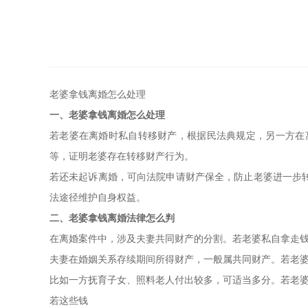
老婆拿钱离婚怎么处理
一、老婆拿钱离婚怎么处理
若老婆在离婚时私自转移财产，根据民法典规定，另一方在
等，证明老婆存在转移财产行为。
若还未起诉离婚，可向法院申请财产保全，防止老婆进一步
法途径维护自身权益。
二、老婆拿钱离婚法律怎么判
在离婚案件中，涉及夫妻共同财产的分割。若老婆私自拿走
夫妻在婚姻关系存续期间所得财产，一般属共同财产。若老
比如一方抚育子女、照料老人付出较多，可适当多分。若老
若这些钱