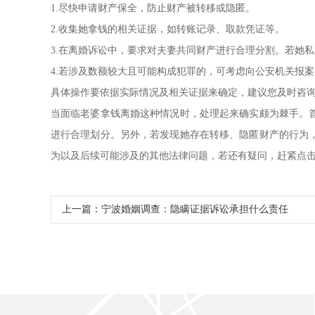
1.尽快申请财产保全，防止财产被转移或隐匿。
2.收集她拿钱的相关证据，如转账记录、取款凭证等。
3.在离婚诉讼中，要求对夫妻共同财产进行合理分割。若她
4.若涉及数额较大且可能构成犯罪的，可考虑向公安机关报
具体操作要依据实际情况及相关证据来确定，建议您及时咨
当面临老婆拿钱离婚这种情况时，处理起来确实颇为棘手。
进行合理划分。另外，若发现她存在转移、隐匿财产的行为
为以及后续可能涉及的其他法律问题，若还有疑问，赶紧点击
上一篇：
宁波婚姻调查：隐瞒证据诉讼承担什么责任