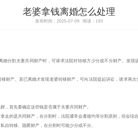
老婆拿钱离婚怎么处理
发布时间：2025-07-09
阅读：193
离婚分割夫妻共同财产时，可请求法院对转移方少分或不分财产。发现
转移财产。若已离婚才发现老婆转移财产，可向法院提起诉讼，请求再次
钱财，首先要确定这些钱是否属于夫妻共同财产。
婆拿走的是共同财产，在分割时，法院通常会遵循均等分割原则，但会综
婆私自转移、隐匿财产，在分割时可能少分或不分。