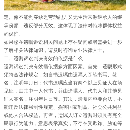
定。像不能剥夺缺乏劳动能力又无生活来源继承人的继
承份额，违反部分无效。这体现了法律对特殊群体权益
的保护。
如果您在遗嘱诉讼相关问题上存在疑问或者需要进一步
了解相关法律知识，请及时咨询专业法律人士。
二、遗嘱诉讼判决有效的依据是什么
遗嘱诉讼判决有效需依据多方面因素。首先，遗嘱形式
须符合法律规定，如自书遗嘱由遗嘱人亲笔书写、签
名，注明年月日；代书遗嘱应当有两个以上见证人在场
见证，由其中一人代书，并由遗嘱人、代书人和其他见
证人签名，注明年月日等。其次，遗嘱内容要合法，不
能违反法律强制性规定、损害国家利益、社会公共利益
或他人合法权益。再者，遗嘱人订立遗嘱时须具有完全
民事行为能力，意思表示真实，不存在受欺诈、胁迫等