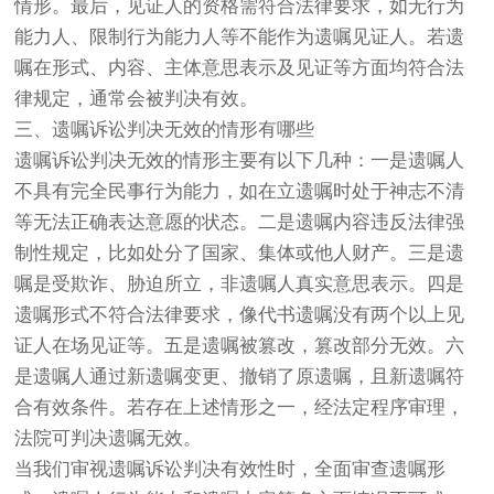
情形。最后，见证人的资格需符合法律要求，如无行为
能力人、限制行为能力人等不能作为遗嘱见证人。若遗
嘱在形式、内容、主体意思表示及见证等方面均符合法
律规定，通常会被判决有效。
三、遗嘱诉讼判决无效的情形有哪些
遗嘱诉讼判决无效的情形主要有以下几种：一是遗嘱人
不具有完全民事行为能力，如在立遗嘱时处于神志不清
等无法正确表达意愿的状态。二是遗嘱内容违反法律强
制性规定，比如处分了国家、集体或他人财产。三是遗
嘱是受欺诈、胁迫所立，非遗嘱人真实意思表示。四是
遗嘱形式不符合法律要求，像代书遗嘱没有两个以上见
证人在场见证等。五是遗嘱被篡改，篡改部分无效。六
是遗嘱人通过新遗嘱变更、撤销了原遗嘱，且新遗嘱符
合有效条件。若存在上述情形之一，经法定程序审理，
法院可判决遗嘱无效。
当我们审视遗嘱诉讼判决有效性时，全面审查遗嘱形