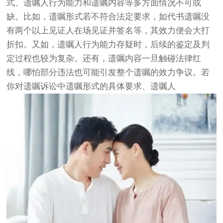
式、遗嘱人行为能力和遗嘱内容等多方面情况不可或
缺。比如，遗嘱形式若不符合法定要求，如代书遗嘱没
有两个以上见证人在场见证并签名等，其效力便会大打
折扣。又如，遗嘱人行为能力存疑时，后续的鉴定及判
定过程也较为复杂。还有，遗嘱内容一旦触碰法律红
线，哪怕部分违法也可能引发整个遗嘱的效力争议。若
你对遗嘱诉讼中遗嘱形式的具体要求、遗嘱人