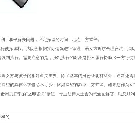
权利，和平解决问题，约定探望的时间、地点、方式等。
其行使探望权。法院会根据实际情况进行审理，若女方诉求合理合法，法
请强制执行。需要注意的是，强制执行的对象是拒不履行协助另一方行使
保障女方与孩子的相处至关重要。除了基本的身份证明材料外，通常还需
述探望的具体诉求也必不可少，比如探望的频率、方式等。如果您作为女
击网页底部的“立即咨询”按钮，专业法律人士会为您全面解答，助您顺
怎样的