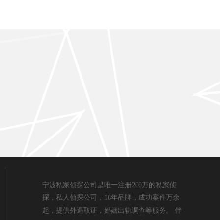
宁波私家侦探公司是唯一注册200万的私家侦
探，私人侦探公司，16年品牌，成功案件万余
起，提供外遇取证，婚姻出轨调查等服务。 伴