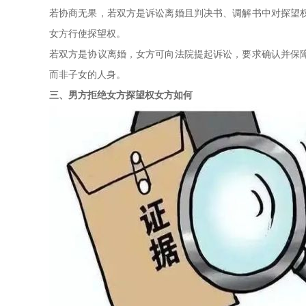
若协商无果，若双方是诉讼离婚且判决书、调解书中对探望
女方行使探望权。
若双方是协议离婚，女方可向法院提起诉讼，要求确认并保
而非子女的人身。
三、男方拒绝女方探望权女方如何