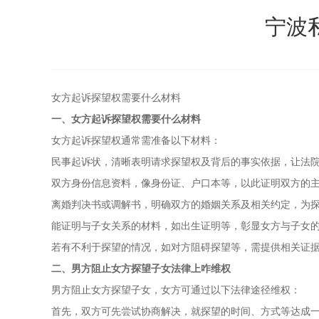
宁波
女方起诉探望权需要什么材料
一、女方起诉探望权需要什么材料
女方起诉探望权通常需准备以下材料：
民事起诉状，清晰表明请求探望权及背后的事实依据，让法
双方身份信息资料，像身份证、户口本等，以此证明双方的
离婚判决书或调解书，明确双方的婚姻关系及相关约定，为
能证明与子女关系的材料，如出生证明等，彰显女方与子女
若有不利于探望的情况，如对方阻碍探望等，需提供相关证
二、男方阻止女方探望子女法律上咋维权
男方阻止女方探望子女，女方可通过以下法律途径维权：
首先，双方可先尝试协商解决，就探望的时间、方式等达成