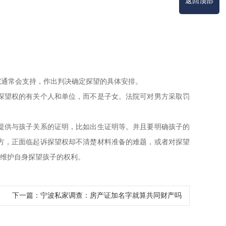
返回顶部
院通常会支持，作出判决确定探望的具体安排。
探望权的有关个人和单位，而不是子女。法院可对男方采取罚
提供与孩子关系的证明，比如出生证明等。并且要明确孩子的
方，正面临起诉探望权却不清楚材料准备的难题，或者对探望
利维护自身探望孩子的权利。
下一篇：
宁波私家调查：房产证加名字就算共同财产吗