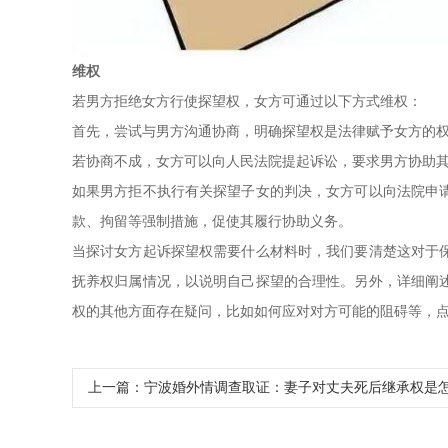
维权
若男方拒绝女方行使探望权，女方可通过以下方式维权：
首先，尝试与男方沟通协商，明确探望权是法律赋予女方的
若协商不成，女方可以向人民法院提起诉讼，要求男方协助
如果男方拒不执行有关探望子女的判决，女方可以向法院申
款、拘留等强制措施，促使其履行协助义务。
当探讨女方起诉探望权需要什么材料时，我们要清楚这对于
抚养权归属情况，以说明自己探望的合理性。另外，详细阐
权的其他方面存在疑问，比如如何应对对方可能的阻碍等，点
上一篇：
宁波婚外情调查取证：妻子对丈夫死后继承权是