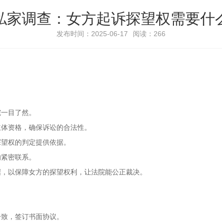
私家调查：女方起诉探望权需要什
发布时间：2025-06-17
阅读：266
院一目了然。
主体资格，确保诉讼的合法性。
探望权的判定提供依据。
的紧密联系。
据，以保障女方的探望权利，让法院能公正裁决。
一致，签订书面协议。