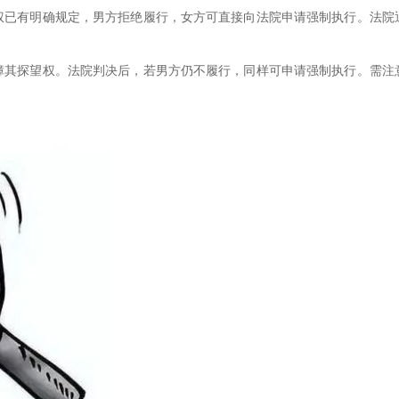
权已有明确规定，男方拒绝履行，女方可直接向法院申请强制执行。法院
障其探望权。法院判决后，若男方仍不履行，同样可申请强制执行。需注