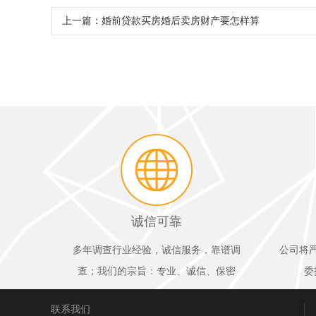
上一篇：
婚前贷款买房婚后卖房财产要怎样算
诚信可靠
多年调查行业经验，诚信服务，靠谱调
公司将
查；我们的宗旨：专业、诚信、保密
委
联系我们