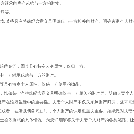
一方继承的房产或赠与一方的财物。
妆品等。
比如某些具有特殊纪念意义且明确仅与一方相关的财产。明确夫妻个人财
残赔偿金等，因其具有特定人身属性，仅归一方。
妻中一方继承或赠与一方的财产。
品等具有特定个人属性、仅供一方使用的物品。
断，比如某些有特殊纪念意义且明确仅与一方相关的财产等。明确夫妻个
财产在婚姻生活中的重要性。夫妻个人财产不仅关系到财产归属，还可能
又或者，在涉及债务问题时，个人财产的认定也至关重要。如果您对夫妻
人士会依据您的具体情况，为您详细解答关于夫妻个人财产的各类疑惑，