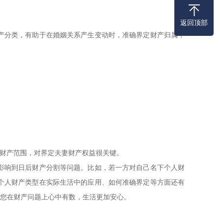
返回顶部
产分类，有助于在婚姻关系产生变动时，准确界定财产归属，
人财产范围，对界定夫妻财产权益很关键。
影响到日后财产分割等问题。比如，若一方对自己名下个人财
个人财产类型在实际生活中的应用、如何准确界定等方面还有
让您在财产问题上心中有数，生活更加安心。