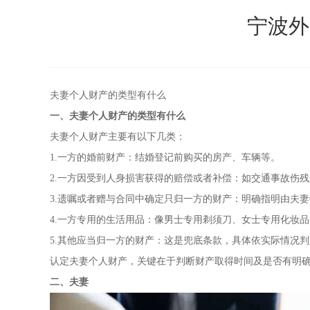
宁波外
夫妻个人财产的类型有什么
一、夫妻个人财产的类型有什么
夫妻个人财产主要有以下几类：
1.一方的婚前财产：结婚登记前购买的房产、车辆等。
2.一方因受到人身损害获得的赔偿或者补偿：如交通事故伤
3.遗嘱或者赠与合同中确定只归一方的财产：明确指明由夫
4.一方专用的生活用品：像男士专用剃须刀、女士专用化妆
5.其他应当归一方的财产：这是兜底条款，具体依实际情况
认定夫妻个人财产，关键在于判断财产取得时间及是否有明
二、夫妻