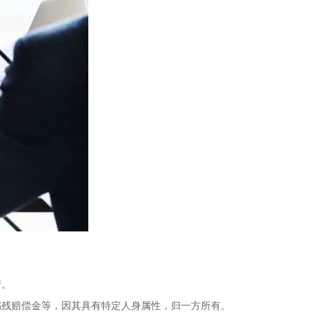
产。
伤残赔偿金等，因其具有特定人身属性，归一方所有。