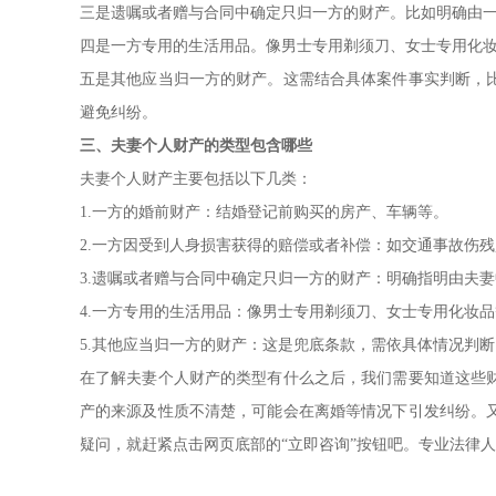
三是遗嘱或者赠与合同中确定只归一方的财产。比如明确由
四是一方专用的生活用品。像男士专用剃须刀、女士专用化
五是其他应当归一方的财产。这需结合具体案件事实判断，
避免纠纷。
三、夫妻个人财产的类型包含哪些
夫妻个人财产主要包括以下几类：
1.一方的婚前财产：结婚登记前购买的房产、车辆等。
2.一方因受到人身损害获得的赔偿或者补偿：如交通事故伤
3.遗嘱或者赠与合同中确定只归一方的财产：明确指明由夫
4.一方专用的生活用品：像男士专用剃须刀、女士专用化妆
5.其他应当归一方的财产：这是兜底条款，需依具体情况判
在了解夫妻个人财产的类型有什么之后，我们需要知道这些
产的来源及性质不清楚，可能会在离婚等情况下引发纠纷。
疑问，就赶紧点击网页底部的“立即咨询”按钮吧。专业法律