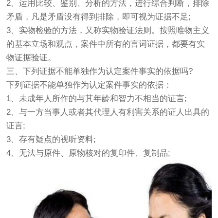
2、运用比较、鉴别、分析的方法，进行综合判断，排除
矛盾，凡是矛盾没有得到排除，即可视为证据不足;
3、实物检验的方法，又称实物验证法则。按照唯物主义
的基本立场和观点，案件中所有的言词证据，都要有实
物证据验证。
三、下列证据不能单独作为认定案件事实的依据吗?
下列证据不能单独作为认定案件事实的依据：
1、未成年人所作的与其年龄和智力不相当的证言;
2、与一方当事人或者其代理人有利害关系的证人出具的
证言;
3、存有疑点的视听资料;
4、无法与原件、原物核对的复印件、复制品;