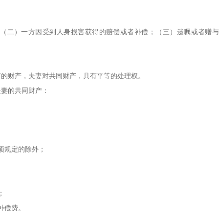
（二）一方因受到人身损害获得的赔偿或者补偿；（三）遗嘱或者赠
有的财产，夫妻对共同财产，具有平等的处理权。
夫妻的共同财产：
项规定的除外；
；
补偿费。