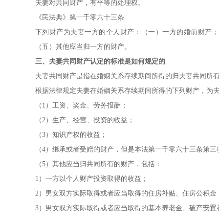
夫妻对共同财产，有平等的处理权。
《民法典》第一千零六十三条
下列财产为夫妻一方的个人财产：（一）一方的婚前财产；
（五）其他应当归一方的财产。
三、夫妻共同财产认定的标准是如何规定的
夫妻共同财产是指在婚姻关系存续期间所得的归夫妻共同所
根据法律规定夫妻在婚姻关系存续期间所得的下列财产，为
（1）工资、奖金、劳务报酬；
（2）生产、经营、投资的收益；
（3）知识产权的收益；
（4）继承或者受赠的财产，但是本法第一千零六十三条第三
（5）其他应当归共同所有的财产，包括：
1）一方以个人财产投资取得的收益；
2）男女双方实际取得或者应当取得的住房补贴、住房公积金
3）男女双方实际取得或者应当取得的基本养老金、破产安置