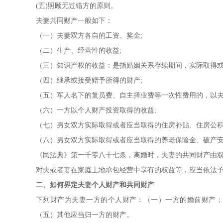
(五)照顾无过错方的原则。
夫妻共同财产一般如下：
（一）夫妻双方各自的工资、奖金;
（二）生产、经营性的收益;
（三）知识产权的收益：是指婚姻关系存续期间，实际取得或
（四）继承或接受赠予所得的财产;
（五）军人名下的复员费、自主择业费等一次性费用的，以夫
（六）一方以个人财产投资取得的收益;
（七）男女双方实际取得或者应当取得的住房补贴、住房公积
（八）男女双方实际取得或者应当取得的养老保险金、破产
《民法典》第一千零八十七条，离婚时，夫妻的共同财产由
对夫或者妻在家庭土地承包经营中享有的权益等，应当依法
二、如何界定夫妻个人财产和共同财产
下列财产为夫妻一方的个人财产：（一）一方的婚前财产；
（五）其他应当归一方的财产。