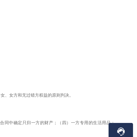
子女、女方和无过错方权益的原则判决。
与合同中确定只归一方的财产；（四）一方专用的生活用品；