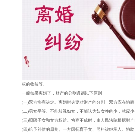
权的收益等。
一般如果离婚了，财产的分割遵循以下原则：
(一)双方协商决定。离婚时夫妻对财产的分割，双方应在协
(二)男女平等。不能歧视妇女，不能认为妇女挣的少，就应
(三)照顾子女和女方权益。协商不成时，由人民法院根据财
(四)给予补偿的原则。一方因抚育子女、照料被继承人、协