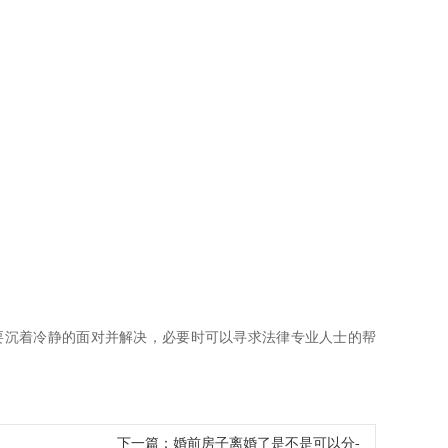
要沉着冷静的面对并解决，必要时可以寻求法律专业人士的帮
下一篇：
婚前房子离婚了是不是可以分-