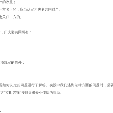
外的收益；
一方名下的，应当认定为夫妻共同财产。
定只归一方的。
产，归夫妻共同所有：
三项规定的除外；
要如何认定的问题进行了解答。实践中我们遇到法律方面的问题时，需
方“立即咨询”按钮寻求专业侦探的帮助。
分