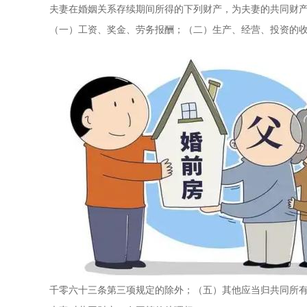
夫妻在婚姻关系存续期间所得的下列财产，为夫妻的共同财
（一）工资、奖金、劳务报酬；（二）生产、经营、投资的
千零六十三条第三项规定的除外；（五）其他应当归共同所