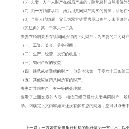
（6）夫妻一方个人财产在婚后产生的，除孳息和自然增值外
（7）由一方婚前承租、婚后用共同财产购买的房屋，登记在
（8）当事人结婚后，父母为双方购置房屋出资的，未明确约
《民法典》第一千零六十二条
夫妻在婚姻关系存续期间所得的下列财产，为夫妻的共同财
（一）工资、奖金、劳务报酬；
（二）生产、经营、投资的收益；
（三）知识产权的收益；
（四）继承或者受赠的财产，但是本法第一千零六十三条第
（五）其他应当归共同所有的财产。
夫妻对共同财产，有平等的处理权。
查看了上面文章的内容，相信已经已经对夫妻共同财产一般
助。阅读完上文内容如果还没有解答您的问题，您可以点击下
上一篇：
一方婚前房屋拆迁所得的拆迁款另一方可不可以