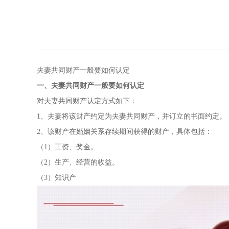
夫妻共同财产一般要如何认定
一、夫妻共同财产一般要如何认定
对夫妻共同财产认定方式如下：
1、夫妻将该财产约定为夫妻共同财产，并订立的书面约定。
2、该财产在婚姻关系存续期间获得的财产，具体包括：
（1）工资、奖金。
（2）生产、经营的收益。
（3）知识产