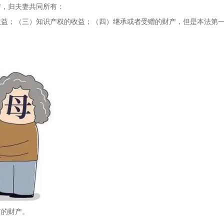
产，归夫妻共同所有：
收益；（三）知识产权的收益；（四）继承或者受赠的财产，但是本法第
有的财产。