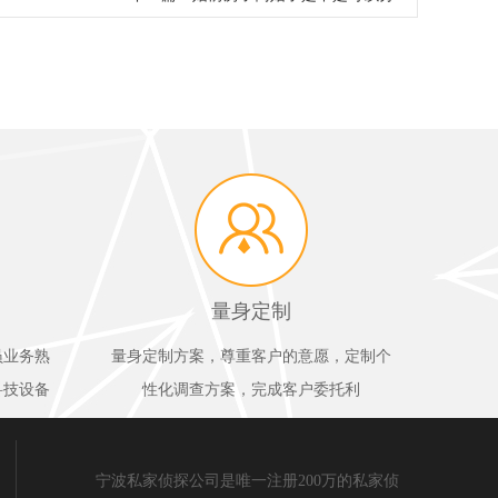
量身定制
员业务熟
量身定制方案，尊重客户的意愿，定制个
科技设备
性化调查方案，完成客户委托利
宁波私家侦探公司是唯一注册200万的私家侦