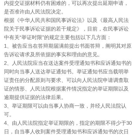
内提交证据材料仍有困难的，可以再次提出延期申请，
是否准许由人民法院决定。
根据《中华人民共和国民事诉讼法》以及《最高人民法
院关于民事诉讼证据的若干规定》，目前，在民事诉讼
中有关“举证时限”的规定主要包括以下几方面：
1、被告应当在答辩期届满前提出书面答辩，阐明其对原
告诉讼请求及所依据的事实和理由的意见。
2、人民法院应当在送达案件受理通知书和应诉通知书的
同时向当事人送达举证通知书。举证通知书应当载明举
证责任的分配原则与要求、可以向人民法院申请调查取
证的情形、人民法院根据案件情况指定的举证期限以及
逾期提供证据的法律后果。
3、举证期限可以由当事人协商一致，并经人民法院认
可。
4、由人民法院指定举证期限的，指定的期限不得少于30
日，自当事人收到案件受理通知书和应诉通知书的次日