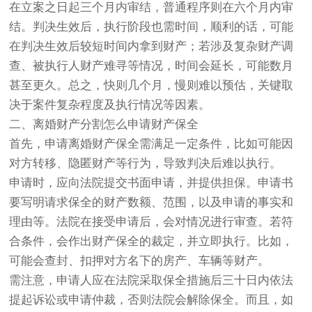
在立案之日起三个月内审结，普通程序则在六个月内审
结。判决生效后，执行阶段也需时间，顺利的话，可能
在判决生效后较短时间内拿到财产；若涉及复杂财产调
查、被执行人财产难寻等情况，时间会延长，可能数月
甚至更久。总之，快则几个月，慢则难以预估，关键取
决于案件复杂程度及执行情况等因素。
二、离婚财产分割怎么申请财产保全
首先，申请离婚财产保全需满足一定条件，比如可能因
对方转移、隐匿财产等行为，导致判决后难以执行。
申请时，应向法院提交书面申请，并提供担保。申请书
要写明请求保全的财产数额、范围，以及申请的事实和
理由等。法院在接受申请后，会对情况进行审查。若符
合条件，会作出财产保全的裁定，并立即执行。比如，
可能会查封、扣押对方名下的房产、车辆等财产。
需注意，申请人应在法院采取保全措施后三十日内依法
提起诉讼或申请仲裁，否则法院会解除保全。而且，如