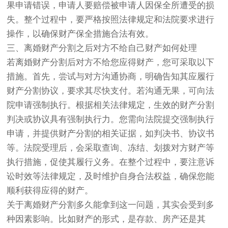
果申请错误，申请人要赔偿被申请人因保全所遭受的损
失。整个过程中，要严格按照法律规定和法院要求进行
操作，以确保财产保全措施合法有效。
三、离婚财产分割之后对方不给自己财产如何处理
若离婚财产分割后对方不给您应得财产，您可采取以下
措施。首先，尝试与对方沟通协商，明确告知其应履行
财产分割协议，要求其尽快支付。若沟通无果，可向法
院申请强制执行。根据相关法律规定，生效的财产分割
判决或协议具有强制执行力。您需向法院提交强制执行
申请，并提供财产分割的相关证据，如判决书、协议书
等。法院受理后，会采取查询、冻结、划拨对方财产等
执行措施，促使其履行义务。在整个过程中，要注意诉
讼时效等法律规定，及时维护自身合法权益，确保您能
顺利获得应得的财产。
关于离婚财产分割多久能拿到这一问题，其实会受到多
种因素影响。比如财产的形式，是存款、房产还是其