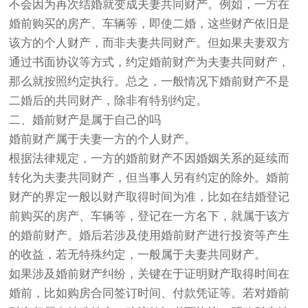
不会因为再次结婚就变成夫妻共同财产。例如，一方在
婚前购买的房产、车辆等，即使二婚，这些财产依旧是
该方的个人财产，而非夫妻共同财产。但如果夫妻双方
通过书面协议等方式，约定婚前财产为夫妻共同财产，
那么就按照约定执行。总之，一般情况下婚前财产不是
二婚后的共同财产，除非有特别约定。
二、婚前财产是属于自己的吗
婚前财产属于夫妻一方的个人财产。
根据法律规定，一方的婚前财产不因婚姻关系的延续而
转化为夫妻共同财产，但当事人另有约定的除外。婚前
财产的界定一般以财产取得时间为准，比如在结婚登记
前购买的房产、车辆等，登记在一方名下，就属于该方
的婚前财产。婚后若涉及使用婚前财产进行投资等产生
的收益，若无特殊约定，一般属于夫妻共同财产。
如果涉及婚前财产纠纷，关键在于证明财产取得时间在
婚前，比如购房合同签订时间、付款凭证等。若对婚前