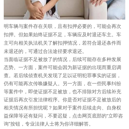
明车辆与案件存在关联，且有扣押必要的，可能会再次
扣押。但如果始终证据不足，车辆应及时退还车主。车
主可向相关执法机关了解扣押情况，若符合退还条件而
未退还的，可通过合法途径要求退还。
当面临证据不足被放了的情况，后续可能存在多种发展
态势。一方面，案件可能会因为新证据的出现而重启调
查。若后续侦查机关发现了足以证明犯罪事实的证据，
仍有可能再次传唤嫌疑人。另一方面，在一些民事纠纷
等案件中，即使证据不足被放，也不排除对方后续补充
证据后再次引发法律程序。你是否对证据不足被放后的
相关情况有所担忧呢？如果对于案件后续走向、自身权
益保障等还有疑问，不要迟疑，点击网页底部的“立即咨
询”按钮，专业法律人士将为你详细解答。