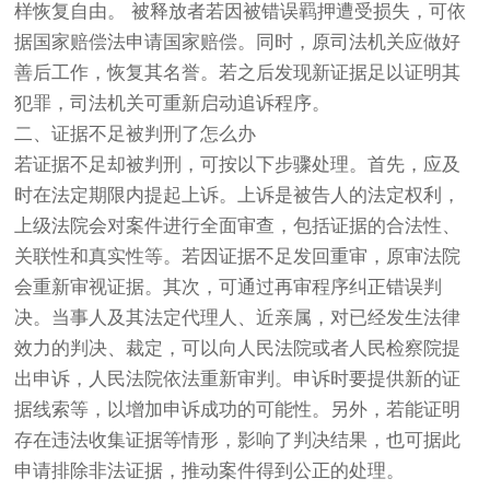
样恢复自由。 被释放者若因被错误羁押遭受损失，可依
据国家赔偿法申请国家赔偿。同时，原司法机关应做好
善后工作，恢复其名誉。若之后发现新证据足以证明其
犯罪，司法机关可重新启动追诉程序。
二、证据不足被判刑了怎么办
若证据不足却被判刑，可按以下步骤处理。首先，应及
时在法定期限内提起上诉。上诉是被告人的法定权利，
上级法院会对案件进行全面审查，包括证据的合法性、
关联性和真实性等。若因证据不足发回重审，原审法院
会重新审视证据。其次，可通过再审程序纠正错误判
决。当事人及其法定代理人、近亲属，对已经发生法律
效力的判决、裁定，可以向人民法院或者人民检察院提
出申诉，人民法院依法重新审判。申诉时要提供新的证
据线索等，以增加申诉成功的可能性。另外，若能证明
存在违法收集证据等情形，影响了判决结果，也可据此
申请排除非法证据，推动案件得到公正的处理。