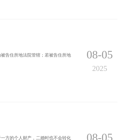
08-05
由被告住所地法院管辖；若被告住所地
2025
08-05
于一方的个人财产，二婚时也不会转化