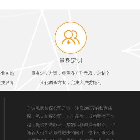
量身定制
员业务熟
量身定制方案，尊重客户的意愿，定制个
科技设备
性化调查方案，完成客户委托利
宁波私家侦探公司是唯一注册200万的私家侦
探，私人侦探公司，16年品牌，成功案件万余
起，提供外遇取证，婚姻出轨调查等服务。 伴
随着人们生活条件进步的同时，也不可避免地