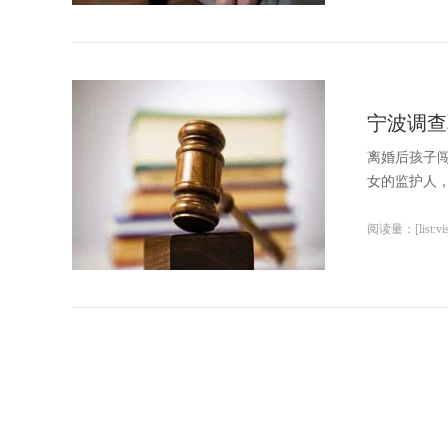
宁波调查
离婚后孩子
女的监护人，
阅读量：[list:visi