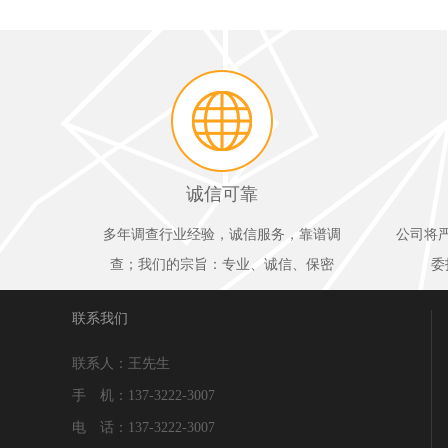
诚信可靠
多年调查行业经验，诚信服务，靠谱调
公司将
查；我们的宗旨：专业、诚信、保密
委
联系我们
联系人：王先生
手 机：137-3222-3007
电 话：137-3222-3007