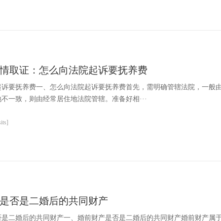
情取证：怎么向法院起诉要抚养费
起诉要抚养费一、怎么向法院起诉要抚养费首先，需明确管辖法院，一般
不一致，则由经常居住地法院管辖。准备好相···
ts]
是否是二婚后的共同财产
否是二婚后的共同财产一、婚前财产是否是二婚后的共同财产婚前财产属