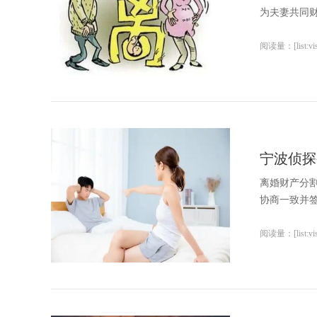
为夫妻共同财
阅读量：[list:visi
宁波侦探
离婚财产分
协商一致并签
阅读量：[list:visi