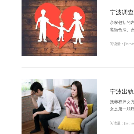
宁波调查
亲权包括的
遵循合法、合
阅读量：[list:visi
宁波出轨
抚养权归女
女是第一顺序
阅读量：[list:visi