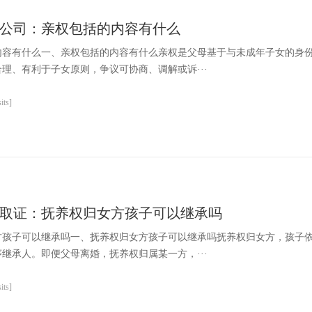
公司：亲权包括的内容有什么
内容有什么一、亲权包括的内容有什么亲权是父母基于与未成年子女的身
理、有利于子女原则，争议可协商、调解或诉···
ts]
取证：抚养权归女方孩子可以继承吗
方孩子可以继承吗一、抚养权归女方孩子可以继承吗抚养权归女方，孩子
继承人。即便父母离婚，抚养权归属某一方，···
ts]