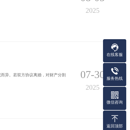
2025
在线客服
07-30
况而异。若双方协议离婚，对财产分割
服务热线
2025
微信咨询
返回顶部