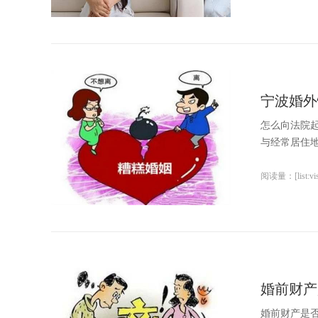
宁波婚外
怎么向法院
与经常居住地
阅读量：[list:visi
婚前财产
婚前财产是