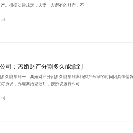
产。根据法律规定，夫妻一方所有的财产，不···
ts]
公司：离婚财产分割多久能拿到
割多久能拿到一、离婚财产分割多久能拿到离婚财产分割的时间因具体情
订协议，办理离婚登记后，按协议履行即可，···
ts]