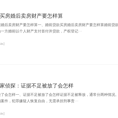
买房婚后卖房财产要怎样算
房婚后卖房财产要怎样算一、婚前贷款买房婚后卖房财产要怎样算婚前贷
一方婚前以个人财产支付首付并贷款，产权登记···
ts]
家侦探：证据不足被放了会怎样
放了会怎样一、证据不足被放了会怎样证据不足被释放，通常分两种情况
案件，犯罪嫌疑人恢复自由，无需承担刑事责···
ts]