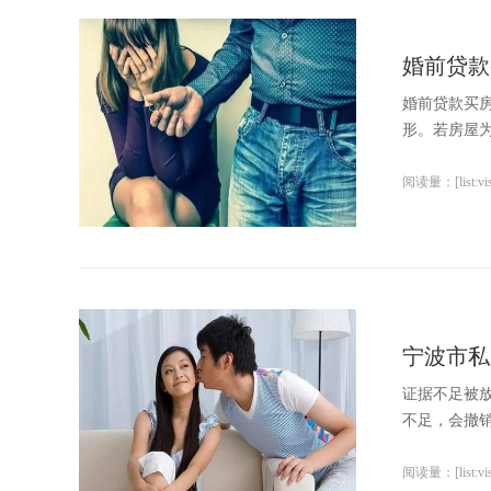
婚前贷款
婚前贷款买
形。若房屋为
阅读量：[list:visi
宁波市私
证据不足被
不足，会撤销
阅读量：[list:visi