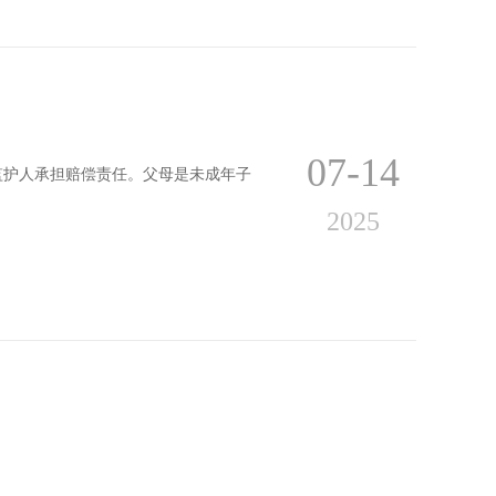
07-14
监护人承担赔偿责任。父母是未成年子
2025